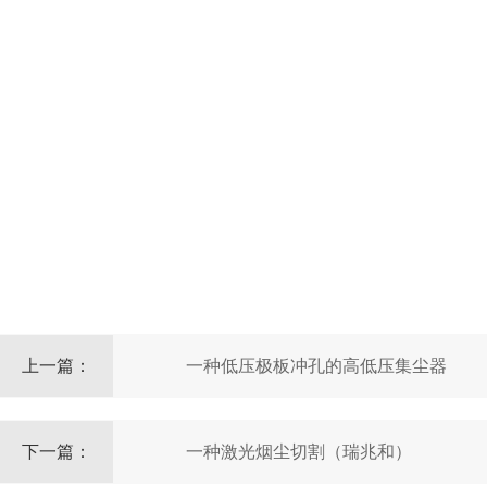
上一篇：
一种低压极板冲孔的高低压集尘器
下一篇：
一种激光烟尘切割（瑞兆和）