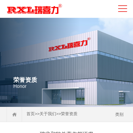
荣誉资质
Honor
>>
>>
首页
关于我们
荣誉资质
类别
企业文化
企业相册
荣誉资质
生产车间