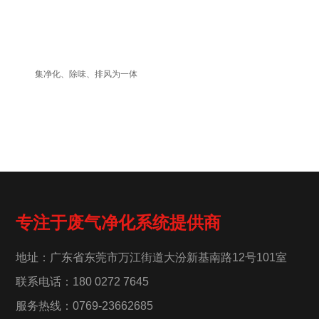
集净化、除味、排风为一体
专注于废气净化系统提供商
地址：广东省东莞市万江街道大汾新基南路12号101室
联系电话：180 0272 7645
服务热线：0769-23662685