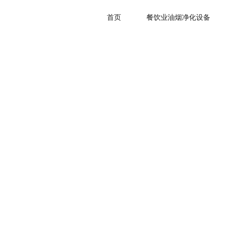
荣誉资质
Honor
首页
餐饮业油烟净化设备
>>
>>
首页
关于我们
荣誉资质